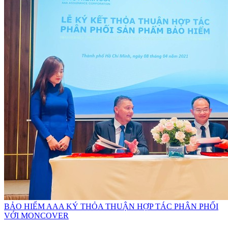
BẢO HIỂM AAA KÝ THỎA THUẬN HỢP TÁC PHÂN PHỐI
VỚI MONCOVER