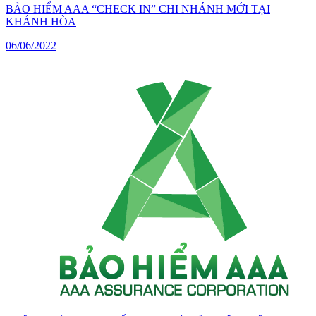
BẢO HIỂM AAA “CHECK IN” CHI NHÁNH MỚI TẠI
KHÁNH HÒA
06/06/2022