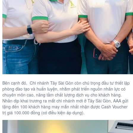
Bên cạnh đó, Chi nhánh Tây Sài Gòn còn chú trọng đầu tư thiết lập
phòng đào tạo và huấn luyện, nhằm phát triển nguồn nhân lực có
chuyên môn cao, nâng tầm chất lượng dịch vụ cho khách hàng.
Nhân dịp khai trương ra mắt chi nhánh mới ở Tây Sài Gòn, AAA gửi
tặng đến 100 khách hàng may mắn nhất nhận được Cash Voucher
trị giá 100.000 đồng (có điều kiện áp dụng).