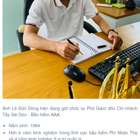
Anh Lê Đức Dũng hiện đang giữ chức vụ Phó Giám đốc Chi nhánh
Tây Sài Gòn - Bảo hiểm AAA:
Năm sinh: 1984
Hơn 6 năm kinh nghiệm trong lĩnh vực bảo hiểm Phi Nhân Thọ
và 4 năm kinh nghiệm ở vị trí quản lý.