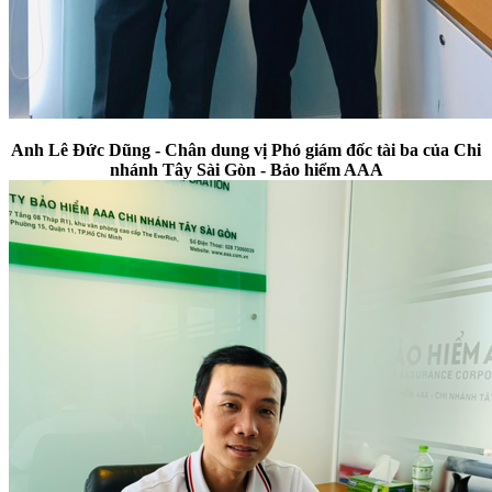
Anh Lê Đức Dũng - Chân dung vị Phó giám đốc tài ba của Chi
nhánh Tây Sài Gòn - Bảo hiểm AAA