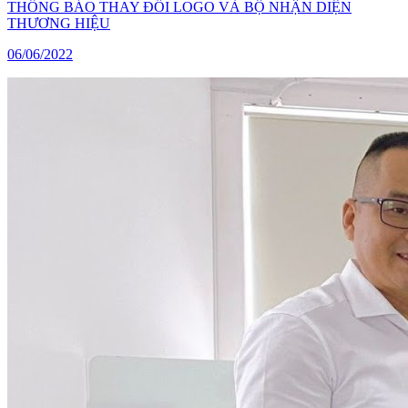
THÔNG BÁO THAY ĐỔI LOGO VÀ BỘ NHẬN DIỆN
THƯƠNG HIỆU
06/06/2022