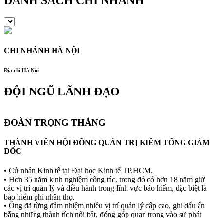
DANH SÁCH CHI NHÁNH
CHI NHÁNH HÀ NỘI
Địa chỉ Hà Nội
ĐỘI NGŨ LÃNH ĐẠO
ĐOÀN TRỌNG THẮNG
THÀNH VIÊN HỘI ĐỒNG QUẢN TRỊ KIÊM TỔNG GIÁM
ĐỐC
• Cử nhân Kinh tế tại Đại học Kinh tế TP.HCM.
• Hơn 35 năm kinh nghiệm công tác, trong đó có hơn 18 năm giữ
các vị trí quản lý và điều hành trong lĩnh vực bảo hiểm, đặc biệt là
bảo hiểm phi nhân thọ.
• Ông đã từng đảm nhiệm nhiều vị trí quản lý cấp cao, ghi dấu ấn
bằng những thành tích nổi bật, đóng góp quan trọng vào sự phát