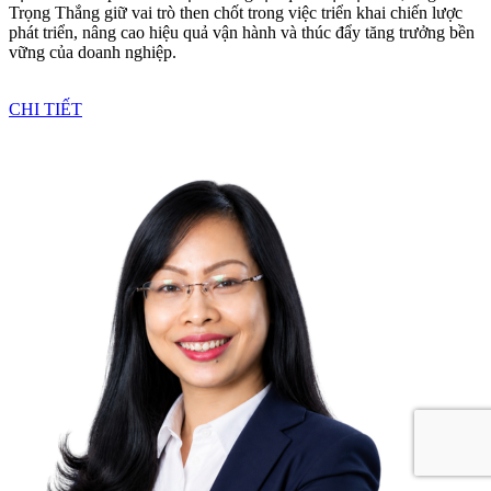
Trọng Thắng giữ vai trò then chốt trong việc triển khai chiến lược
phát triển, nâng cao hiệu quả vận hành và thúc đẩy tăng trưởng bền
vững của doanh nghiệp.
CHI TIẾT