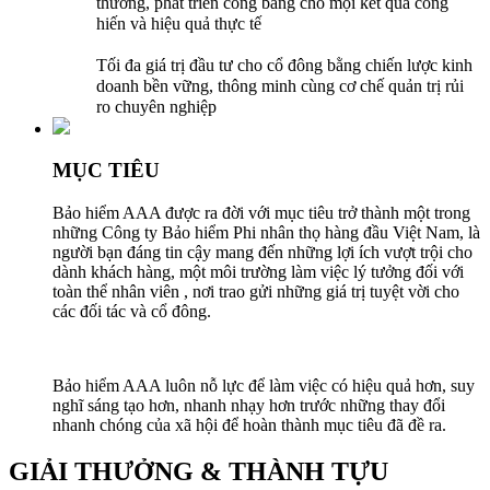
thưởng, phát triển công bằng cho mọi kết quả cống
hiến và hiệu quả thực tế
Tối đa giá trị đầu tư cho cổ đông bằng chiến lược kinh
doanh bền vững, thông minh cùng cơ chế quản trị rủi
ro chuyên nghiệp
MỤC TIÊU
Bảo hiểm AAA được ra đời với mục tiêu trở thành một trong
những Công ty Bảo hiểm Phi nhân thọ hàng đầu Việt Nam, là
người bạn đáng tin cậy mang đến những lợi ích vượt trội cho
dành khách hàng, một môi trường làm việc lý tưởng đối với
toàn thể nhân viên , nơi trao gửi những giá trị tuyệt vời cho
các đối tác và cổ đông.
Bảo hiểm AAA luôn nỗ lực để làm việc có hiệu quả hơn, suy
nghĩ sáng tạo hơn, nhanh nhạy hơn trước những thay đổi
nhanh chóng của xã hội để hoàn thành mục tiêu đã đề ra.
GIẢI THƯỞNG & THÀNH TỰU