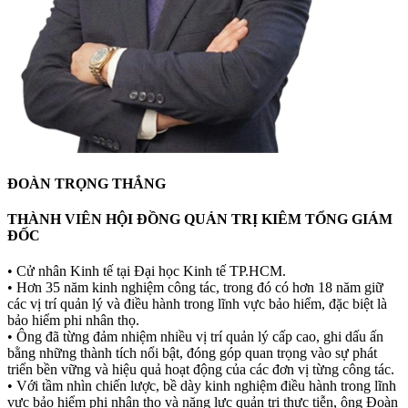
ĐOÀN TRỌNG THẮNG
THÀNH VIÊN HỘI ĐỒNG QUẢN TRỊ KIÊM TỔNG GIÁM
ĐỐC
• Cử nhân Kinh tế tại Đại học Kinh tế TP.HCM.
• Hơn 35 năm kinh nghiệm công tác, trong đó có hơn 18 năm giữ
các vị trí quản lý và điều hành trong lĩnh vực bảo hiểm, đặc biệt là
bảo hiểm phi nhân thọ.
• Ông đã từng đảm nhiệm nhiều vị trí quản lý cấp cao, ghi dấu ấn
bằng những thành tích nổi bật, đóng góp quan trọng vào sự phát
triển bền vững và hiệu quả hoạt động của các đơn vị từng công tác.
• Với tầm nhìn chiến lược, bề dày kinh nghiệm điều hành trong lĩnh
vực bảo hiểm phi nhân thọ và năng lực quản trị thực tiễn, ông Đoàn