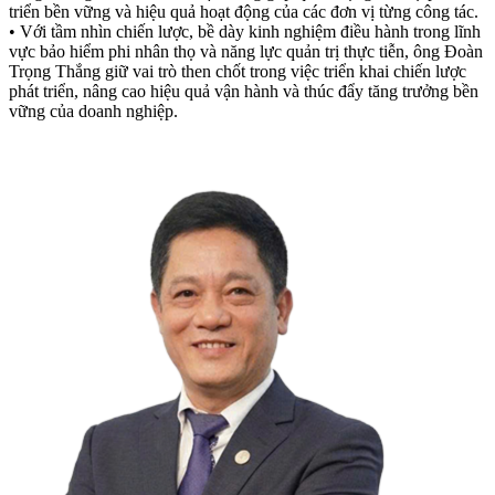
triển bền vững và hiệu quả hoạt động của các đơn vị từng công tác.
• Với tầm nhìn chiến lược, bề dày kinh nghiệm điều hành trong lĩnh
vực bảo hiểm phi nhân thọ và năng lực quản trị thực tiễn, ông Đoàn
Trọng Thắng giữ vai trò then chốt trong việc triển khai chiến lược
phát triển, nâng cao hiệu quả vận hành và thúc đẩy tăng trưởng bền
vững của doanh nghiệp.