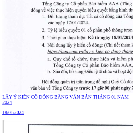
LẤY Ý KIẾN CỔ ĐÔNG BẰNG VĂN BẢN THÁNG 01 NĂM
2024
18/01/2024