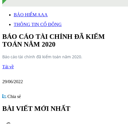
BẢO HIỂM AAA
THÔNG TIN CỔ ĐÔNG
BÁO CÁO TÀI CHÍNH ĐÃ KIỂM
TOÁN NĂM 2020
Báo cáo tài chính đã kiểm toán năm 2020.
Tải về
29/06/2022
Chia sẻ
BÀI VIẾT MỚI NHẤT