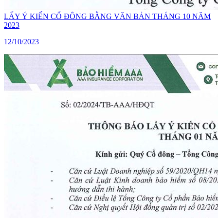
LẤY Ý KIẾN CỔ ĐÔNG BẰNG VĂN BẢN THÁNG 10 NĂM
2023
12/10/2023