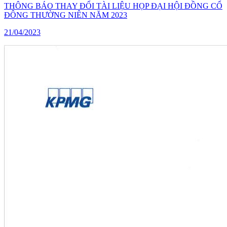
THÔNG BÁO THAY ĐỔI TÀI LIỆU HỌP ĐẠI HỘI ĐỒNG CỔ
ĐÔNG THƯỜNG NIÊN NĂM 2023
21/04/2023