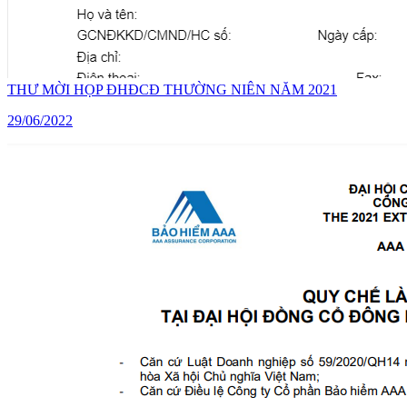
THƯ MỜI HỌP ĐHĐCĐ THƯỜNG NIÊN NĂM 2021
29/06/2022