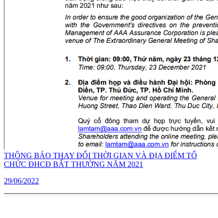
THÔNG BÁO THAY ĐỔI THỜI GIAN VÀ ĐỊA ĐIỂM TỔ
CHỨC ĐHCĐ BẤT THƯỜNG NĂM 2021
29/06/2022