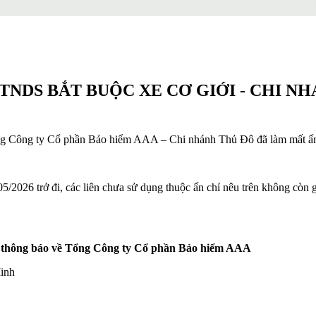
TNDS BẮT BUỘC XE CƠ GIỚI - CHI N
 Công ty Cổ phần Bảo hiểm AAA – Chi nhánh Thủ Đô đã làm mất ấn chỉ
2026 trở đi, các liên chưa sử dụng thuộc ấn chỉ nêu trên không còn 
òng thông báo về Tổng Công ty Cổ phần Bảo hiểm AAA
Minh