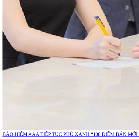
BẢO HIỂM AAA TIẾP TỤC PHỦ XANH “108 ĐIỂM BÁN M