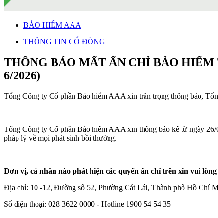
BẢO HIỂM AAA
THÔNG TIN CỔ ĐÔNG
THÔNG BÁO MẤT ẤN CHỈ BẢO HIỂM 
6/2026)
Tổng Công ty Cổ phần Bảo hiểm AAA xin trân trọng thông báo, Tổng
Tổng Công ty Cổ phần Bảo hiểm AAA xin thông báo kể từ ngày 26/05/
pháp lý về mọi phát sinh bồi thường.
Đơn vị, cá nhân nào phát hiện các quyển ấn chỉ trên xin vui l
Địa chỉ: 10 -12, Đường số 52, Phường Cát Lái, Thành phố Hồ Chí 
Số điện thoại: 028 3622 0000 - Hotline 1900 54 54 35