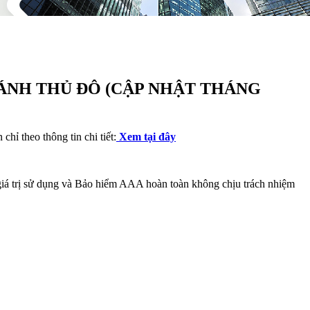
HÁNH THỦ ĐÔ (CẬP NHẬT THÁNG
 theo thông tin chi tiết:
Xem tại đây
giá trị sử dụng và Bảo hiểm AAA hoàn toàn không chịu trách nhiệm