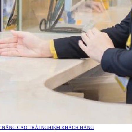
ỚI” NÂNG CAO TRẢI NGHIỆM KHÁCH HÀNG