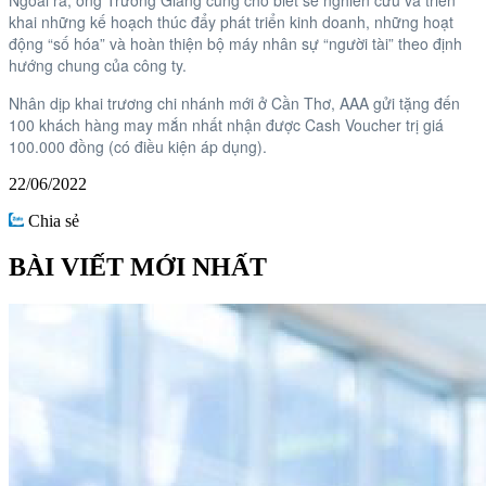
Ngoài ra, ông Trường Giang cũng cho biết sẽ nghiên cứu và triển
khai những kế hoạch thúc đẩy phát triển kinh doanh, những hoạt
động “số hóa” và hoàn thiện bộ máy nhân sự “người tài” theo định
hướng chung của công ty.
Nhân dịp khai trương chi nhánh mới ở Cần Thơ, AAA gửi tặng đến
100 khách hàng may mắn nhất nhận được Cash Voucher trị giá
100.000 đồng (có điều kiện áp dụng).
22/06/2022
Chia sẻ
BÀI VIẾT MỚI NHẤT