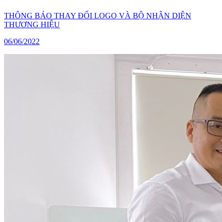
THÔNG BÁO THAY ĐỔI LOGO VÀ BỘ NHẬN DIỆN
THƯƠNG HIỆU
06/06/2022