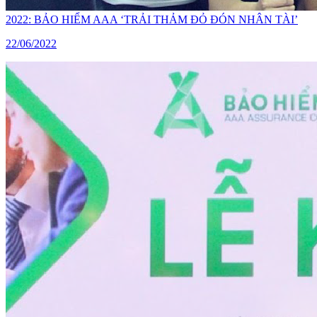
2022: BẢO HIỂM AAA ‘TRẢI THẢM ĐỎ ĐÓN NHÂN TÀI’
22/06/2022