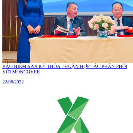
BẢO HIỂM AAA KÝ THỎA THUẬN HỢP TÁC PHÂN PHỐI
VỚI MONCOVER
22/06/2022