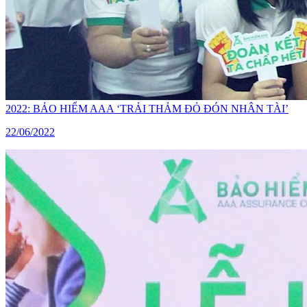
2022: BẢO HIỂM AAA ‘TRẢI THẢM ĐỎ ĐÓN NHÂN TÀI’
22/06/2022