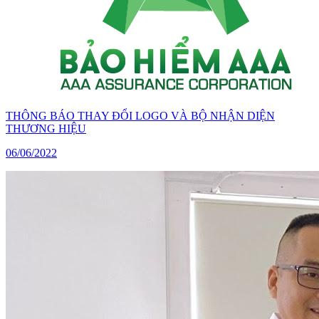
THÔNG BÁO THAY ĐỔI LOGO VÀ BỘ NHẬN DIỆN
THƯƠNG HIỆU
06/06/2022