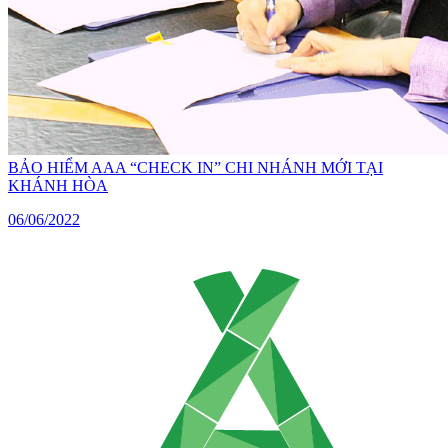
BẢO HIỂM AAA “CHECK IN” CHI NHÁNH MỚI TẠI
KHÁNH HÒA
06/06/2022