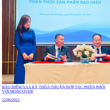
BẢO HIỂM AAA KÝ THỎA THUẬN HỢP TÁC PHÂN PHỐI
VỚI MONCOVER
22/06/2022