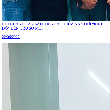
CHI NHÁNH TÂY SÀI GÒN - BẢO HIỂM AAA DỜI “KINH
ĐÔ” ĐẾN TRỤ SỞ MỚI
22/06/2022