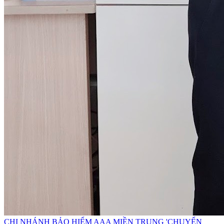
CHI NHÁNH BẢO HIỂM AAA MIỀN TRUNG 'CHUYỂN