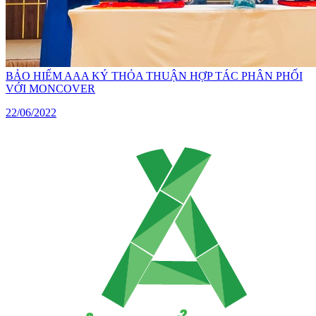
BẢO HIỂM AAA KÝ THỎA THUẬN HỢP TÁC PHÂN PHỐI
VỚI MONCOVER
22/06/2022