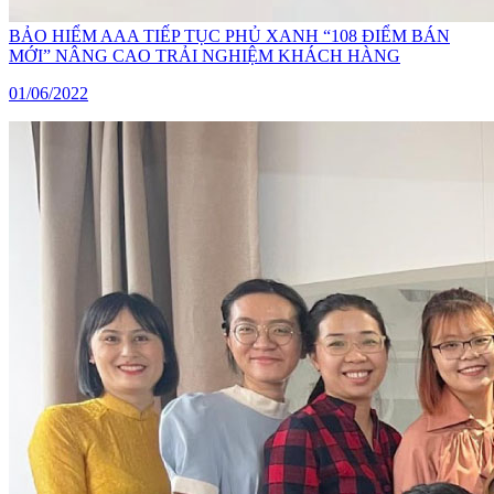
BẢO HIỂM AAA TIẾP TỤC PHỦ XANH “108 ĐIỂM BÁN
MỚI” NÂNG CAO TRẢI NGHIỆM KHÁCH HÀNG
01/06/2022