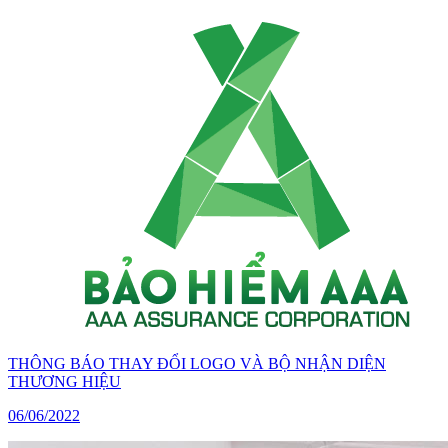
THÔNG BÁO THAY ĐỔI LOGO VÀ BỘ NHẬN DIỆN
THƯƠNG HIỆU
06/06/2022