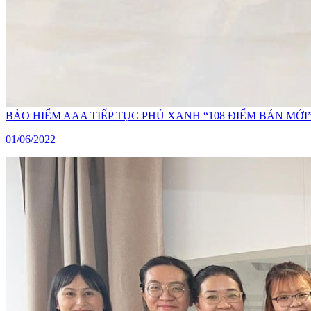
BẢO HIỂM AAA TIẾP TỤC PHỦ XANH “108 ĐIỂM BÁN M
01/06/2022