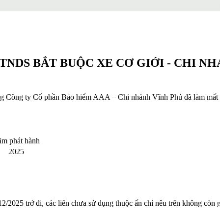
NDS BẮT BUỘC XE CƠ GIỚI - CHI N
g Công ty Cổ phần Bảo hiểm AAA – Chi nhánh Vĩnh Phú đã làm mất 0
m phát hành
2025
2025 trở đi, các liên chưa sử dụng thuộc ấn chỉ nêu trên không còn 