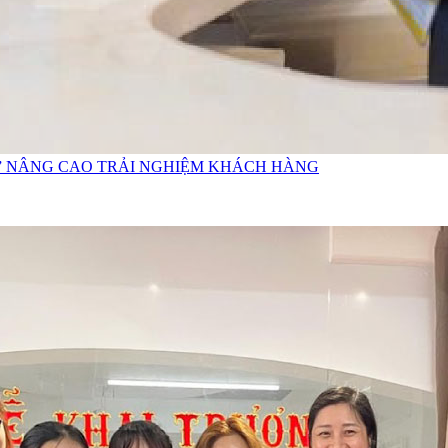
ỚI” NÂNG CAO TRẢI NGHIỆM KHÁCH HÀNG