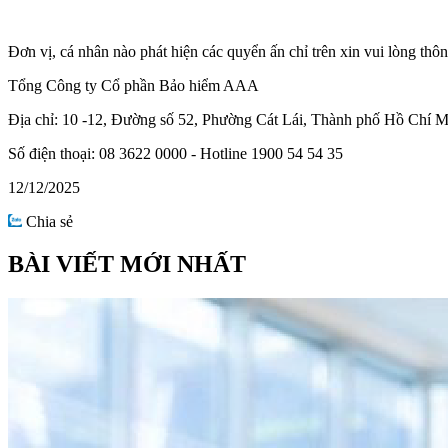
Đơn vị, cá nhân nào phát hiện các quyển ấn chỉ trên xin vui lòng thô
Tổng Công ty Cổ phần Bảo hiểm AAA
Địa chỉ: 10 -12, Đường số 52, Phường Cát Lái, Thành phố Hồ Chí 
Số điện thoại: 08 3622 0000 - Hotline 1900 54 54 35
12/12/2025
Chia sẻ
BÀI VIẾT MỚI NHẤT