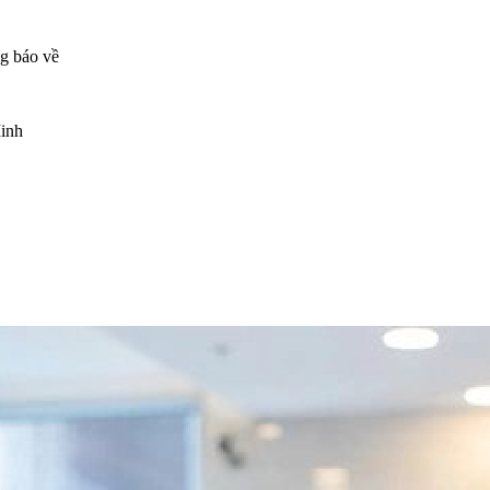
ng báo về
Minh