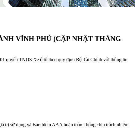
HÁNH VĨNH PHÚ (CẬP NHẬT THÁNG
1 quyển TNDS Xe ô tô theo quy định Bộ Tài Chính với thông tin
giá trị sử dụng và Bảo hiểm AAA hoàn toàn không chịu trách nhiệm