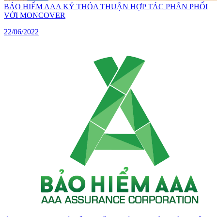
BẢO HIỂM AAA KÝ THỎA THUẬN HỢP TÁC PHÂN PHỐI
VỚI MONCOVER
22/06/2022