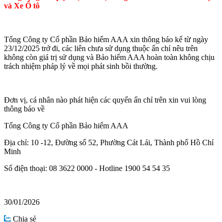
và Xe Ô tô
Tổng Công ty Cổ phần Bảo hiểm AAA xin thông báo kể từ ngày
23/12/2025 trở đi, các liên chưa sử dụng thuộc ấn chỉ nêu trên
không còn giá trị sử dụng và Bảo hiểm AAA hoàn toàn không chịu
trách nhiệm pháp lý về mọi phát sinh bồi thường.
Đơn vị, cá nhân nào phát hiện các quyển ấn chỉ trên xin vui lòng
thông báo về
Tổng Công ty Cổ phần Bảo hiểm AAA
Địa chỉ: 10 -12, Đường số 52, Phường Cát Lái, Thành phố Hồ Chí
Minh
Số điện thoại: 08 3622 0000 - Hotline 1900 54 54 35
30/01/2026
Chia sẻ