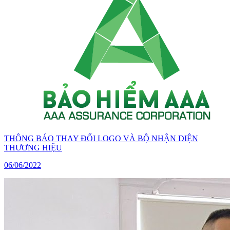
THÔNG BÁO THAY ĐỔI LOGO VÀ BỘ NHẬN DIỆN
THƯƠNG HIỆU
06/06/2022