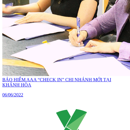
BẢO HIỂM AAA “CHECK IN” CHI NHÁNH MỚI TẠI
KHÁNH HÒA
06/06/2022