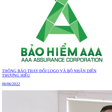
THÔNG BÁO THAY ĐỔI LOGO VÀ BỘ NHẬN DIỆN
THƯƠNG HIỆU
06/06/2022