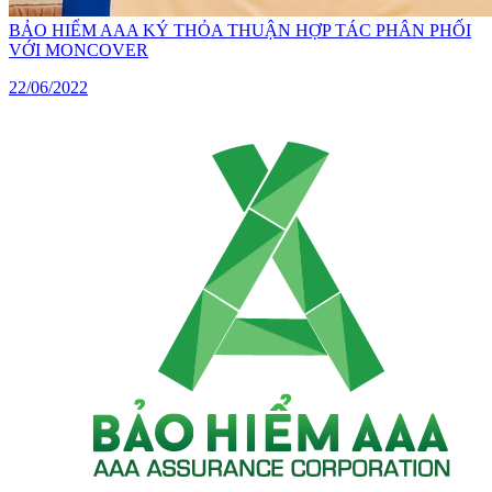
BẢO HIỂM AAA KÝ THỎA THUẬN HỢP TÁC PHÂN PHỐI
VỚI MONCOVER
22/06/2022