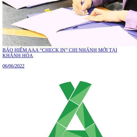
BẢO HIỂM AAA “CHECK IN” CHI NHÁNH MỚI TẠI
KHÁNH HÒA
06/06/2022