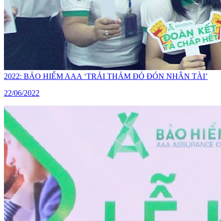
2022: BẢO HIỂM AAA ‘TRẢI THẢM ĐỎ ĐÓN NHÂN TÀI’
22/06/2022