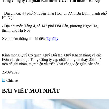
Tổng Công ty Cổ phần Bảo hiểm AAA – Chi nhánh Hà Nội
- Địa chỉ cũ: 44 phố Nguyễn Thái Học, phường Ba Đình, thành phố
Hà Nội
- Địa chỉ mới: Tầng 4, số 142 phố Đội Cấn, phường Ngọc Hà,
thành phố Hà Nội
Xem thêm thông tin chi tiết:
Tại đây
Kính mong Quý Cơ quan, Quý Đối tác, Quý Khách hàng và các
Đơn vị trực thuộc Tổng Công ty cập nhật thông tin thay đổi như
trên để ghi nhận, thực hiện và triển khai công việc giữa các bên.
25/09/2025
Chia sẻ
BÀI VIẾT MỚI NHẤT