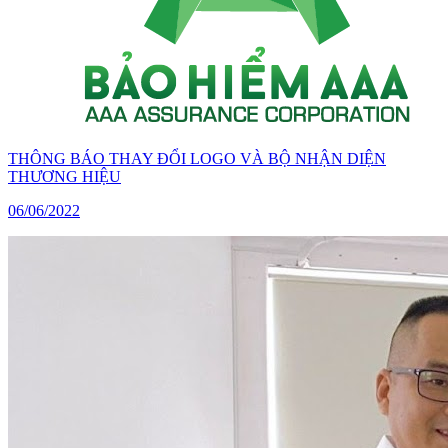
THÔNG BÁO THAY ĐỔI LOGO VÀ BỘ NHẬN DIỆN
THƯƠNG HIỆU
06/06/2022