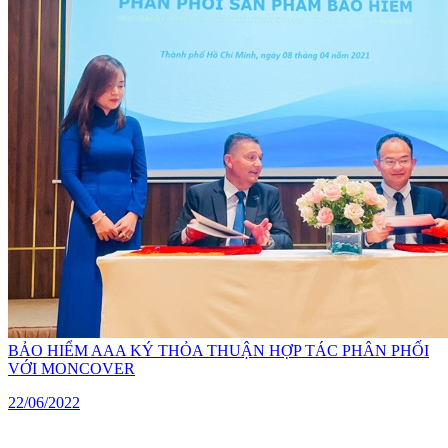
BẢO HIỂM AAA KÝ THỎA THUẬN HỢP TÁC PHÂN PHỐI
VỚI MONCOVER
22/06/2022