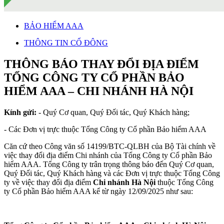
BẢO HIỂM AAA
THÔNG TIN CỔ ĐÔNG
THÔNG BÁO THAY ĐỔI ĐỊA ĐIỂM
TỔNG CÔNG TY CỔ PHẦN BẢO
HIỂM AAA – CHI NHÁNH HÀ NỘI
Kính gửi:
- Quý Cơ quan, Quý Đối tác, Quý Khách hàng;
- Các Đơn vị trực thuộc Tổng Công ty Cổ phần Bảo hiểm AAA
Căn cứ theo Công văn số 14199/BTC-QLBH của Bộ Tài chính về
việc thay đổi địa điểm Chi nhánh của Tổng Công ty Cổ phần Bảo
hiểm AAA. Tổng Công ty trân trọng thông báo đến Quý Cơ quan,
Quý Đối tác, Quý Khách hàng và các Đơn vị trực thuộc Tổng Công
ty về việc thay đổi địa điểm
Chi nhánh Hà Nội
thuộc Tổng Công
ty Cổ phần Bảo hiểm AAA kể từ ngày 12/09/2025 như sau: